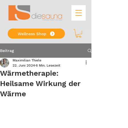
Wellness Shop
Beitrag
Maximilian Thiele
22. Juni 2024
6 Min. Lesezeit
Wärmetherapie:
Heilsame Wirkung der
Wärme