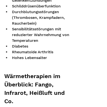
Gelenkentzündungen
Schilddrüsenüberfunktion
Durchblutungsstörungen 
(Thrombosen, Krampfadern, 
Raucherbein)
Sensibilitätsstörungen mit 
reduzierter Wahrnehmung von 
Temperaturen
Diabetes
Rheumatoide Arthritis
Hohes Lebensalter
Wärmetherapien im 
Überblick: Fango, 
Infrarot, Heißluft und 
Co.