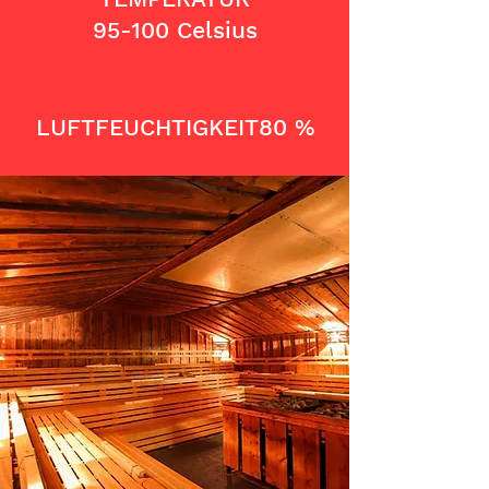
95-100 Celsius
LUFTFEUCHTIGKEIT
80 %