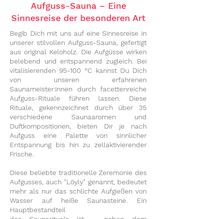
Aufguss-Sauna – Eine
Sinnesreise der besonderen Art
Begib Dich mit uns auf eine Sinnesreise in
unserer stilvollen Aufguss-Sauna, gefertigt
aus original Keloholz. Die Aufgüsse wirken
belebend und entspannend zugleich. Bei
vitalisierenden 95-100 °C kannst Du Dich
von unseren erfahrenen
Saunameister:innen durch facettenreiche
Aufguss-Rituale führen lassen. Diese
Rituale, gekennzeichnet durch über 35
verschiedene Saunaaromen und
Duftkompositionen, bieten Dir je nach
Aufguss eine Palette von sinnlicher
Entspannung bis hin zu zellaktivierender
Frische.
Diese beliebte traditionelle Zeremonie des
Aufgusses, auch "Löyly" genannt, bedeutet
mehr als nur das schlichte Aufgießen von
Wasser auf heiße Saunasteine. Ein
Hauptbestandteil