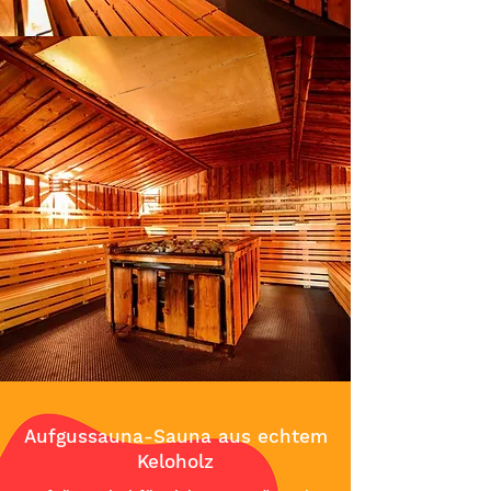
Aufgussauna-Sauna aus echtem
Keloholz