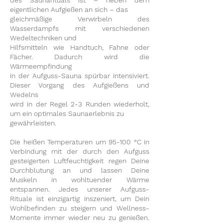
des Saunarituals ist – neben dem
eigentlichen Aufgießen an sich – das
gleichmäßige Verwirbeln des
Wasserdampfs mit verschiedenen
Wedeltechniken und
Hilfsmitteln wie Handtuch, Fahne oder
Fächer. Dadurch wird die
Wärmeempfindung
in der Aufguss-Sauna spürbar intensiviert.
Dieser Vorgang des Aufgießens und
Wedelns
wird in der Regel 2-3 Runden wiederholt,
um ein optimales Saunaerlebnis zu
gewährleisten​​.
Die heißen Temperaturen um 95-100 °C in
Verbindung mit der durch den Aufguss
gesteigerten Luftfeuchtigkeit regen Deine
Durchblutung an und lassen Deine
Muskeln in wohltuender Wärme
entspannen. Jedes unserer Aufguss-
Rituale ist einzigartig inszeniert, um Dein
Wohlbefinden zu steigern und Wellness-
Momente immer wieder neu zu genießen.