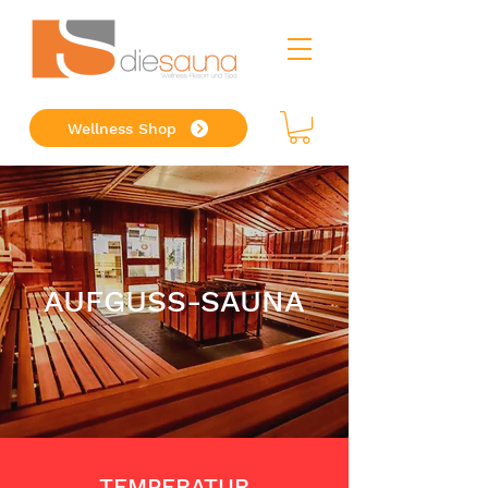
Wellness Shop
AUFGUSS-SAUNA
TEMPERATUR