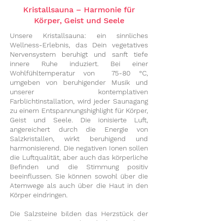
Kristallsauna – Harmonie für
Körper, Geist und Seele
Unsere Kristallsauna: ein sinnliches
Wellness-Erlebnis, das Dein vegetatives
Nervensystem beruhigt und sanft tiefe
innere Ruhe induziert. Bei einer
Wohlfühltemperatur von 75-80 °C,
umgeben von beruhigender Musik und
unserer kontemplativen
Farblichtinstallation, wird jeder Saunagang
zu einem Entspannungshighlight für Körper,
Geist und Seele. Die ionisierte Luft,
angereichert durch die Energie von
Salzkristallen, wirkt beruhigend und
harmonisierend. Die negativen Ionen sollen
die Luftqualität, aber auch das körperliche
Befinden und die Stimmung positiv
beeinflussen. Sie können sowohl über die
Atemwege als auch über die Haut in den
Körper eindringen.
Die Salzsteine bilden das Herzstück der