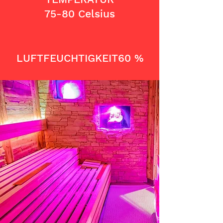
75-80 Celsius
LUFTFEUCHTIGKEIT60
%