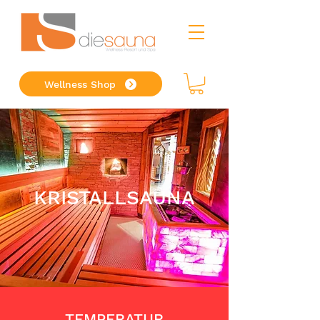
Wellness Shop
KRISTALLSAUNA
TEMPERATUR