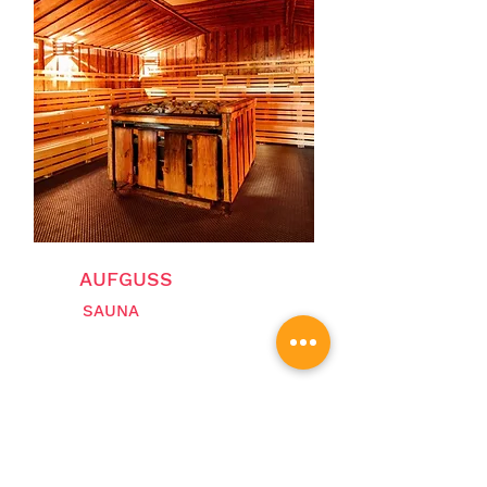
AUFGUSS
SAUNA