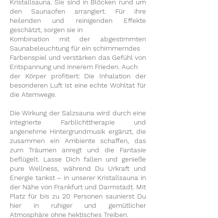
Kristallsauna. Sie sind in Blöcken rund um
den Saunaofen arrangiert. Für ihre
heilenden und reinigenden Effekte
geschätzt, sorgen sie in
Kombination mit der abgestimmten
Saunabeleuchtung für ein schimmerndes
Farbenspiel und verstärken das Gefühl von
Entspannung und innerem Frieden. Auch
der Körper profitiert: Die Inhalation der
besonderen Luft ist eine echte Wohltat für
die Atemwege.
Die Wirkung der Salzsauna wird durch eine
integrierte Farblichttherapie und
angenehme Hintergrundmusik ergänzt, die
zusammen ein Ambiente schaffen, das
zum Träumen anregt und die Fantasie
beflügelt. Lasse Dich fallen und genieße
pure Wellness, während Du Urkraft und
Energie tankst – in unserer Kristallsauna in
der Nähe von Frankfurt und Darmstadt. Mit
Platz für bis zu 20 Personen saunierst Du
hier in ruhiger und gemütlicher
Atmosphäre ohne hektisches Treiben.