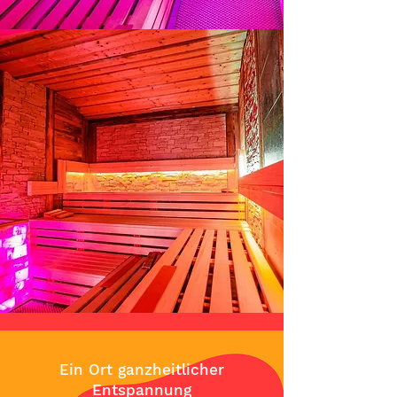
Ein Ort ganzheitlicher
Entspannung