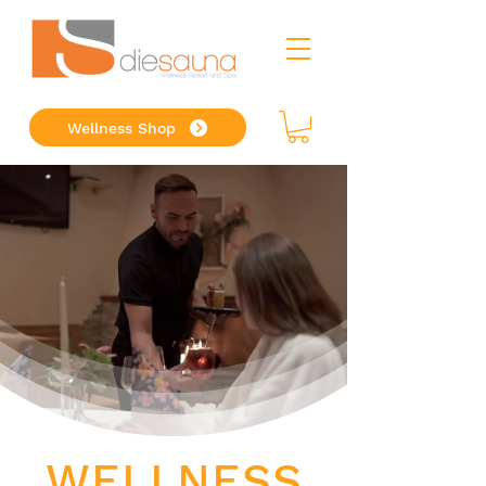
Wellness Shop
WELLNESS