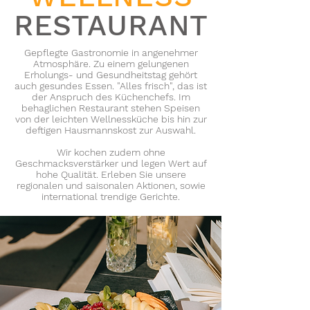
RESTAURANT
Gepflegte Gastronomie in angenehmer
Atmosphäre. Zu einem gelungenen
Erholungs- und Gesundheitstag gehört
auch gesundes Essen. "Alles frisch", das ist
der Anspruch des Küchenchefs. Im
behaglichen Restaurant stehen Speisen
von der leichten Wellnessküche bis hin zur
deftigen Hausmannskost zur Auswahl.
Wir kochen zudem ohne
Geschmacksverstärker und legen Wert auf
hohe Qualität. Erleben Sie unsere
regionalen und saisonalen Aktionen, sowie
international trendige Gerichte.