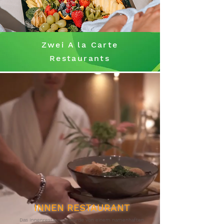
Zwei A la Carte
Restaurants
INNEN RESTAURANT
Das Innenrestaurant wurde von einem namenhaften