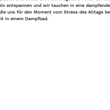
eln entspannen und wir tauchen in eine dampfende
die uns für den Moment vom Stress des Alltags bef
eit in einem Dampfbad.