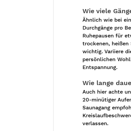
Wie viele Gän
Ähnlich wie bei ein
Durchgänge pro B
Ruhepausen für et
trockenen, heißen
wichtig. Variiere
persönlichen Wohl
Entspannung.
Wie lange dau
Auch hier achte un
20-minütiger Aufe
Saunagang empfohl
Kreislaufbeschwer
verlassen. 