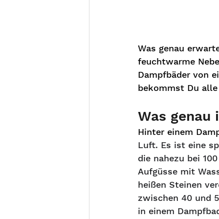
Was genau erwarte
feuchtwarme Nebel
Dampfbäder von ei
bekommst Du alle
Was genau 
Hinter einem Dampf
Luft. Es ist eine s
die nahezu bei 100
Aufgüsse mit Wass
heißen Steinen ver
zwischen 40 und 5
in einem Dampfba