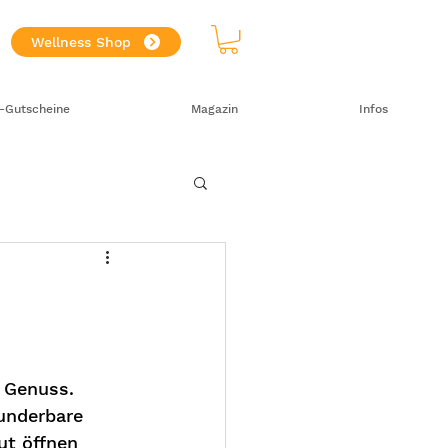
Wellness Shop
-Gutscheine
Magazin
Infos
 Genuss. 
underbare 
ut öffnen 