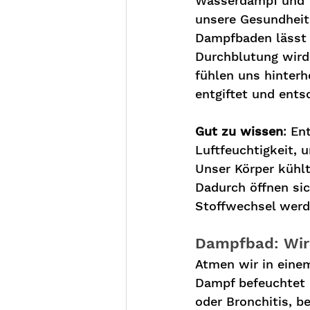
Wasserdampf und W
unsere Gesundheit
Dampfbaden lässt e
Durchblutung wird
fühlen uns hinterh
entgiftet und ents
Gut zu wissen
: En
Luftfeuchtigkeit, 
Unser Körper kühlt
Dadurch öffnen sic
Stoffwechsel werd
Dampfbad: Wir
Atmen wir in eine
Dampf befeuchtet 
oder Bronchitis, 