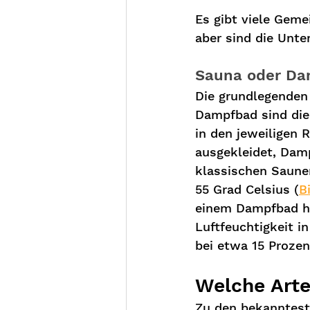
Es gibt viele Gem
aber sind die Unte
Sauna oder Dam
Die grundlegenden
Dampfbad sind die 
in den jeweiligen 
ausgekleidet, Damp
klassischen Saunen
55 Grad Celsius (
B
einem Dampfbad hin
Luftfeuchtigkeit i
bei etwa 15 Prozen
Welche Arte
Zu den bekanntest