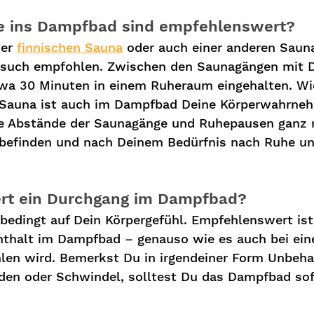
ge ins Dampfbad sind empfehlenswert?
er 
finnischen Sauna
 oder auch einer anderen Saun
esuch empfohlen. Zwischen den Saunagängen mit 
wa 30 Minuten in einem Ruheraum eingehalten. Wie
 Sauna ist auch im Dampfbad Deine Körperwahrne
 die Abstände der Saunagänge und Ruhepausen ganz
befinden und nach Deinem Bedürfnis nach Ruhe un
ert ein Durchgang im Dampfbad?
bedingt auf Dein Körpergefühl. Empfehlenswert ist 
nthalt im Dampfbad – genauso wie es auch bei ei
en wird. Bemerkst Du in irgendeiner Form Unbeha
den oder Schwindel, solltest Du das Dampfbad sof