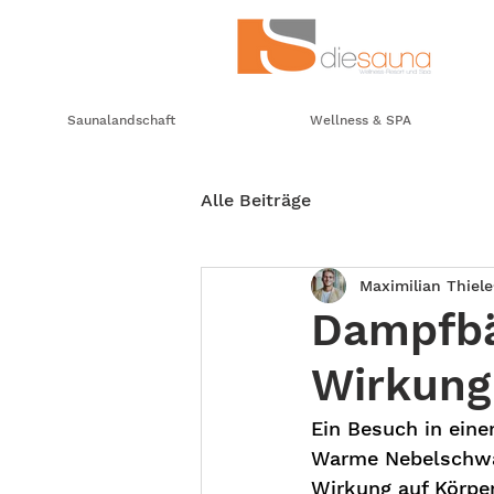
Saunalandschaft
Wellness & SPA
Alle Beiträge
Maximilian Thiele
Dampfbä
Wirkung
Ein Besuch in ein
Warme Nebelschwad
Wirkung auf Körper