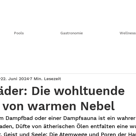
Pools
Gastronomie
Wellness
22. Juni 2024
7 Min. Lesezeit
der: Die wohltuende
 von warmen Nebel
em Dampfbad oder einer Dampfsauna ist ein wahrer
en, Düfte von ätherischen Ölen entfalten eine w
, Geist und Seele: Die Atemwege und Poren der Ha