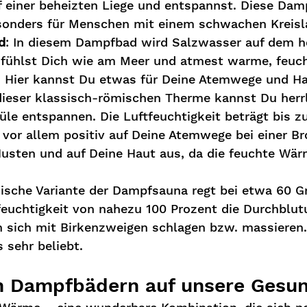
f einer beheizten Liege und entspannst. Diese Dam
esonders für Menschen mit einem schwachen Kreisl
d
: In diesem Dampfbad wird Salzwasser auf dem h
 fühlst Dich wie am Meer und atmest warme, feuch
. Hier kannst Du etwas für Deine Atemwege und Ha
 dieser klassisch-römischen Therme kannst Du herrl
le entspannen. Die Luftfeuchtigkeit beträgt bis zu
 vor allem positiv auf Deine Atemwege bei einer Br
usten und auf Deine Haut aus, da die feuchte Wär
sische Variante der Dampfsauna regt bei etwa 60 G
feuchtigkeit von nahezu 100 Prozent die Durchblut
 sich mit Birkenzweigen schlagen bzw. massieren. 
 sehr beliebt.
n Dampfbädern auf unsere Gesun