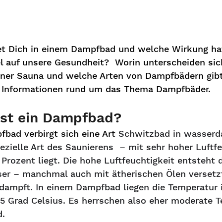
t Dich in einem Dampfbad und welche Wirkung hat
 auf unsere Gesundheit?  Worin unterscheiden sic
ner Sauna und welche Arten von Dampfbädern gibt
 Informationen rund um das Thema Dampfbäder.
ist ein Dampfbad?
bad verbirgt sich eine Art 
Schwitzbad in wasserd
pezielle Art des Saunierens  – mit sehr hoher Luftfe
 Prozent liegt. Die hohe Luftfeuchtigkeit entsteht 
er – manchmal auch mit ätherischen Ölen versetzt
dampft. In einem Dampfbad liegen die Temperatur i
5 Grad Celsius. Es herrschen also eher moderate 
d.