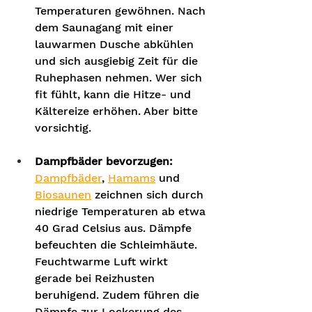
Temperaturen gewöhnen. Nach 
dem Saunagang mit einer 
lauwarmen Dusche abkühlen 
und sich ausgiebig Zeit für die 
Ruhephasen nehmen. Wer sich 
fit fühlt, kann die Hitze- und 
Kältereize erhöhen. Aber bitte 
vorsichtig.   
Dampfbäder bevorzugen: 
Dampfbäder
, 
Hamams
 und 
Biosaunen
 zeichnen sich durch 
niedrige Temperaturen ab etwa 
40 Grad Celsius aus. Dämpfe 
befeuchten die Schleimhäute. 
Feuchtwarme Luft wirkt 
gerade bei Reizhusten 
beruhigend. Zudem führen die 
Dämpfe zur Lockerung des 