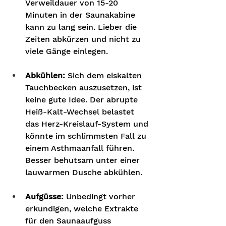
Verweildauer von 15-20 
Minuten in der Saunakabine 
kann zu lang sein. Lieber die 
Zeiten abkürzen und nicht zu 
viele Gänge einlegen.
Abkühlen: 
Sich dem eiskalten 
Tauchbecken auszusetzen, ist 
keine gute Idee. Der abrupte 
Heiß-Kalt-Wechsel belastet 
das Herz-Kreislauf-System und 
könnte im schlimmsten Fall zu 
einem Asthmaanfall führen. 
Besser behutsam unter einer 
lauwarmen Dusche abkühlen.  
Aufgüsse:
 Unbedingt vorher 
erkundigen, welche Extrakte 
für den Saunaaufguss 