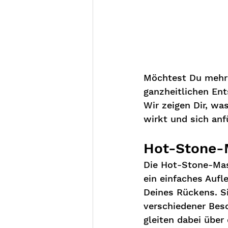
Möchtest Du mehr 
ganzheitlichen Ent
Wir zeigen Dir, wa
wirkt und sich anf
Hot-Stone-
Die Hot-Stone-Mas
ein einfaches Auf
Deines Rückens. Si
verschiedener Bes
gleiten dabei über