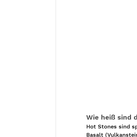
Wie heiß sind 
Hot Stones sind s
Basalt (Vulkanstei