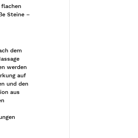
 flachen 
ße Steine – 
nach dem 
Massage 
ken werden 
rkung auf 
en und den 
ion aus 
en 
ungen 