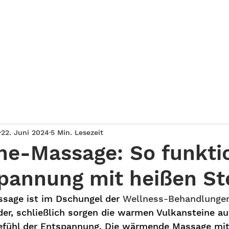
Pools
Gastronomie
Wellness
22. Juni 2024
5 Min. Lesezeit
ne-Massage: So funktio
spannung mit heißen St
sage ist im Dschungel der 
Wellness-Behandlunge
er, schließlich sorgen die warmen Vulkansteine auf
Gefühl der Entspannung. Die wärmende Massage mit