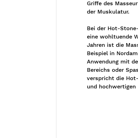
Griffe des Masseu
der Muskulatur. 
Bei der Hot-Stone-
eine wohltuende Wi
Jahren ist die Mas
Beispiel in Nordam
Anwendung mit den
Bereichs oder Spas
verspricht die Ho
und hochwertigen 