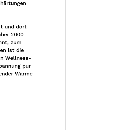
rhärtungen 
ht und dort 
über 2000 
nnt, zum 
n ist die 
en Wellness-
spannung pur 
uender Wärme 