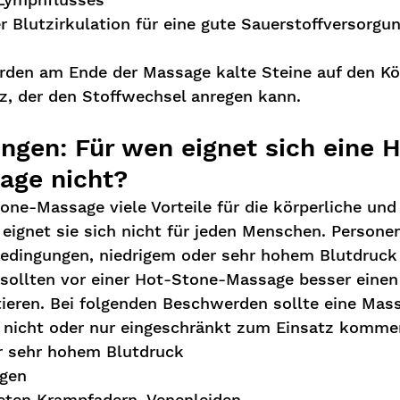
r Blutzirkulation für eine gute Sauerstoffversorgun
rden am Ende der Massage kalte Steine auf den Kör
eiz, der den Stoffwechsel anregen kann.
gen: Für wen eignet sich eine 
age nicht?
ne-Massage viele Vorteile für die körperliche und 
 eignet sie sich nicht für jeden Menschen. Persone
dingungen, niedrigem oder sehr hohem Blutdruck
sollten vor einer Hot-Stone-Massage besser einen 
tieren. Bei folgenden Beschwerden sollte eine Mas
r nicht oder nur eingeschränkt zum Einsatz komme
r sehr hohem Blutdruck
gen
eten Krampfadern, Venenleiden