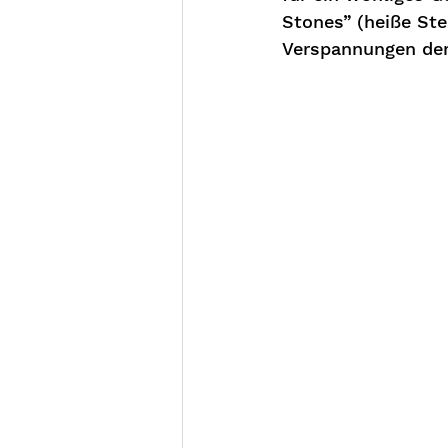
Stones” (heiße Ste
Verspannungen der