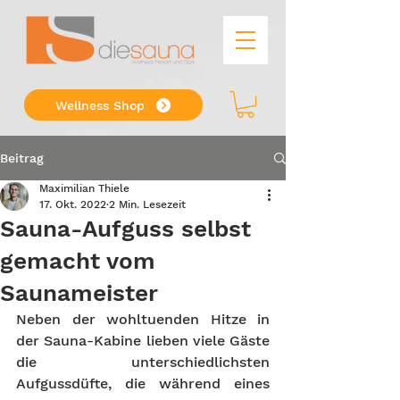
Wellness Shop
Beitrag
Maximilian Thiele
17. Okt. 2022
2 Min. Lesezeit
Sauna-Aufguss selbst
gemacht vom
Saunameister
Neben der wohltuenden Hitze in 
der Sauna-Kabine lieben viele Gäste 
die unterschiedlichsten 
Aufgussdüfte, die während eines 