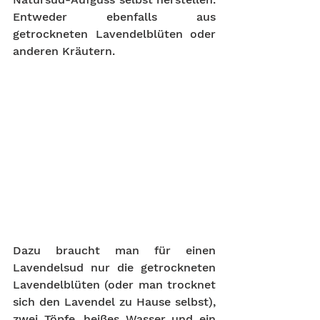
Entweder ebenfalls aus 
getrockneten Lavendelblüten oder 
anderen Kräutern. 
Dazu braucht man für einen 
Lavendelsud nur die getrockneten 
Lavendelblüten (oder man trocknet 
sich den Lavendel zu Hause selbst), 
zwei Töpfe, heißes Wasser und ein 