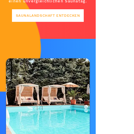
einen unvergleichlichen Saunatag.
SAUNALANDSCHAFT ENTDECKEN