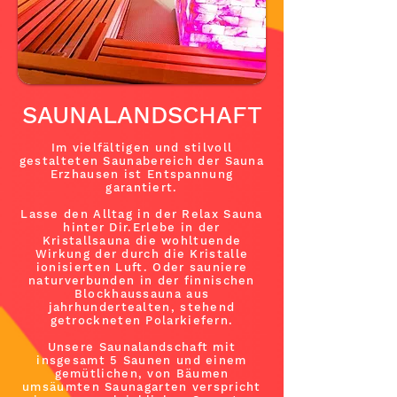
SAUNALANDSCHAFT
Im vielfältigen und stilvoll
gestalteten Saunabereich der Sauna
Erzhausen ist Entspannung
garantiert.
Lasse den Alltag in der Relax Sauna
hinter Dir.
Erlebe in der
Kristallsauna die wohltuende
Wirkung der durch die Kristalle
ionisierten Luft. Oder sauniere
naturverbunden in der finnischen
Blockhaussauna aus
jahrhundertealten, stehend
getrockneten Polarkiefern.
Unsere Saunalandschaft mit
insgesamt 5 Saunen und einem
gemütlichen, von Bäumen
umsäumten Saunagarten verspricht