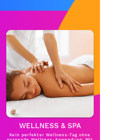
WELLNESS & SPA
Kein perfekter Wellness-Tag ohne
passende Wellness-Anwendung: Mit