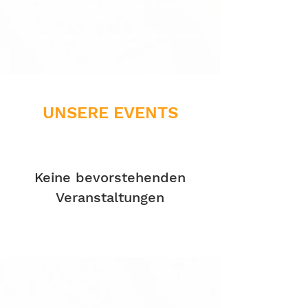
werden, schließt sich nahtlos in unsere
Philosophie ein.
Bei uns bist du keine Schlüsselnummer, sondern
wirklich GAST.
UNSERE EVENTS
Keine bevorstehenden
Veranstaltungen