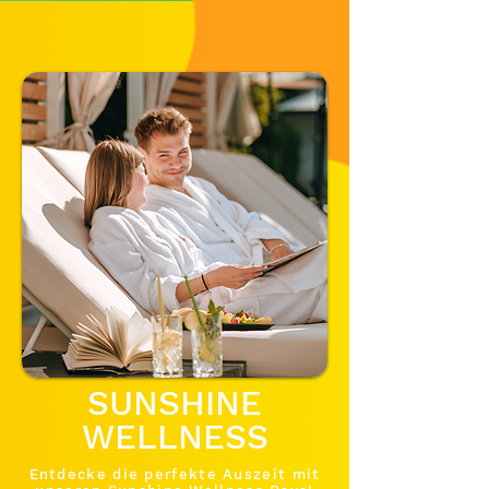
SUNSHINE
WELLNESS
Entdecke die perfekte Auszeit mit