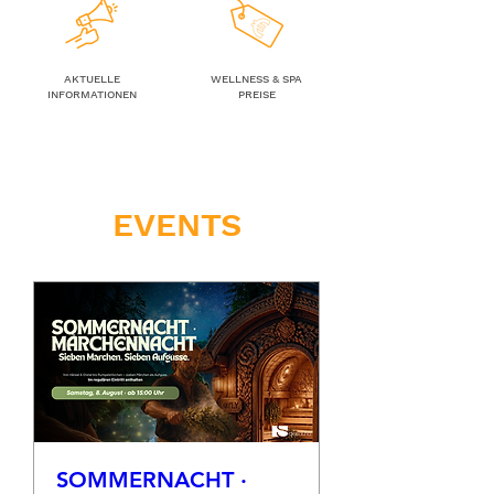
AKTUELLE
WELLNESS & SPA
INFORMATIONEN
PREISE
EVENTS
SOMMERNACHT ·