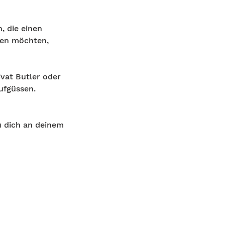
, die einen
gen möchten,
ivat Butler oder
ufgüssen.
u dich an deinem