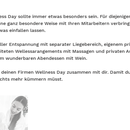
ss Day sollte immer etwas besonders sein. Für diejenigen
eine ganz besondere Weise mit Ihren Mitarbeitern verbrin
as einfallen lassen.
oller Entspannung mit separater Liegebereich, eigenem pr
iteten Wellessarangements mit Massagen und privaten A
em wunderbaren Abendessen mit Wein.
 deinen Firmen Wellness Day zusammen mit dir. Damit d
ichts mehr kümmern müsst.