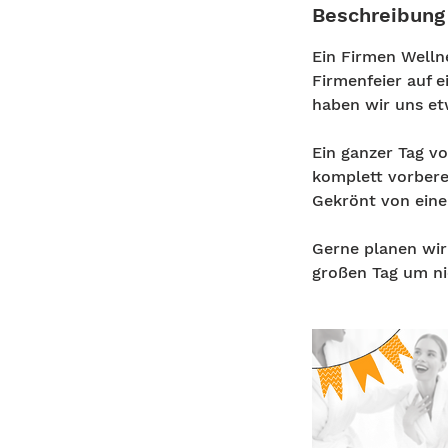
Beschreibung
Ein Firmen Wellne
Firmenfeier auf 
haben wir uns etw
Ein ganzer Tag v
komplett vorbere
Gekrönt von ein
Gerne planen wir
großen Tag um n