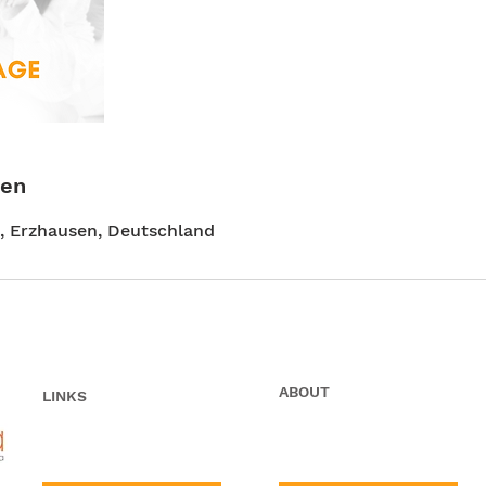
ben
, Erzhausen, Deutschland
ABOUT
LINKS