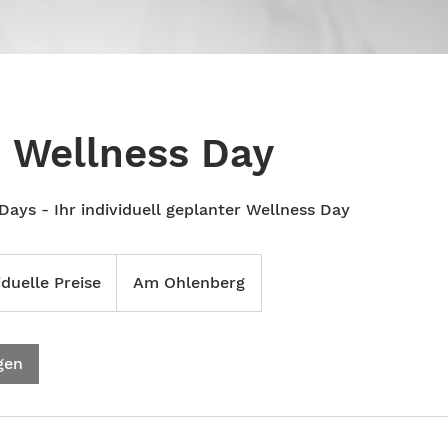
 Wellness Day
ays - Ihr individuell geplanter Wellness Day
iduelle Preise
Am Ohlenberg
gen