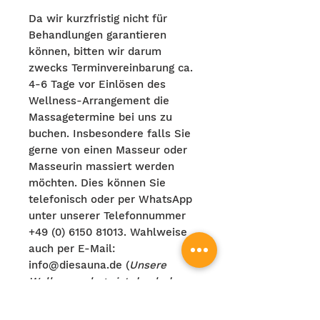
Da wir kurzfristig nicht für
Behandlungen garantieren
können, bitten wir darum
zwecks Terminvereinbarung ca.
4-6 Tage vor Einlösen des
Wellness-Arrangement die
Massagetermine bei uns zu
buchen. Insbesondere falls Sie
gerne von einen Masseur oder
Masseurin massiert werden
möchten. Dies können Sie
telefonisch oder per WhatsApp
unter unserer Telefonnummer
+49 (0) 6150 81013. Wahlweise
auch per E-Mail:
info@diesauna.de (
Unsere
Wellnessanlage ist durch das
Skandinavische Orginal
insperiert. Daher weisen wir