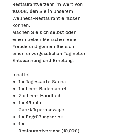
Restaurantverzehr im Wert von
10,00€, den Sie in unserem
Wellness-Restaurant einlösen
können.
Machen Sie sich selbst oder
einem lieben Menschen eine
Freude und gönnen Sie sich
einen unvergesslichen Tag voller
Entspannung und Erholung.
Inhalte:
1 x Tageskarte Sauna
1 x Leih- Bademantel
2 x Leih- Handtuch
1 x 45 min
Ganzkörpermassage
1 x Begrüßungsdrink
1 x
Restaurantverzehr (10,00€)