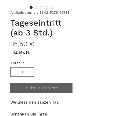
Artikelnummer: 364215376135191
Tageseintritt
(ab 3 Std.)
Preis
35,50 €
inkl. MwSt.
Anzahl
*
In den Warenkorb
Wellness den ganzen Tag!
Schenken Sie ihren