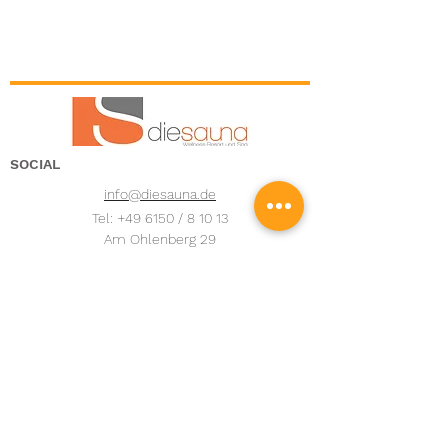
SOCIAL
info@diesauna.de
Tel: +49 6150 / 8 10 13
Am Ohlenberg 29
64390 Erzhausen