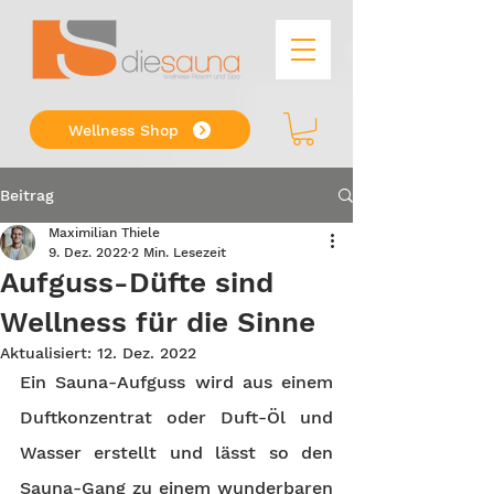
Wellness Shop
Beitrag
Maximilian Thiele
9. Dez. 2022
2 Min. Lesezeit
Aufguss-Düfte sind
Wellness für die Sinne
Aktualisiert:
12. Dez. 2022
Ein Sauna-Aufguss wird aus einem 
Duftkonzentrat oder Duft-Öl und 
Wasser erstellt und lässt so den 
Sauna-Gang zu einem wunderbaren 